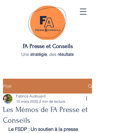
FA Presse et Conseils
Une
stratégie
, des
résultats
Post
Fabrice Audouard
15 mars 2025
2 min de lecture
Les Mémos de FA Presse et
Conseils
Le FSDP : Un soutien à la presse 