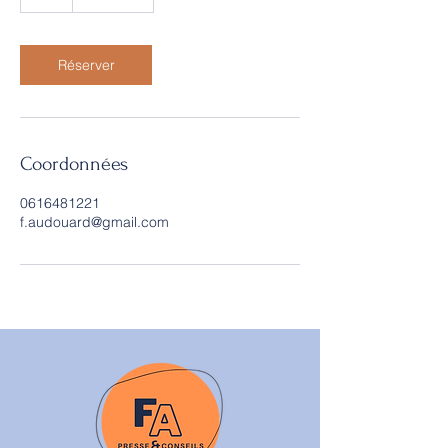
Réserver
Coordonnées
0616481221
f.audouard@gmail.com