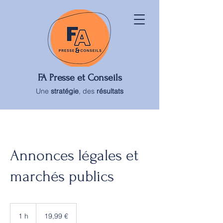
FA Presse et Conseils
Une
stratégie
, des
résultats
Annonces légales et
marchés publics
19,99
euros
1 h
1
19,99 €