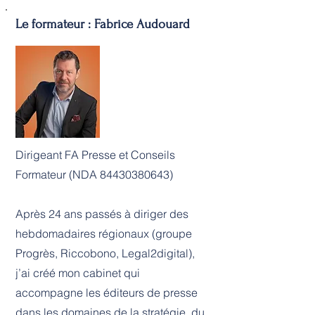
Le formateur : Fabrice Audouard
Dirigeant FA Presse et Conseils
Formateur (NDA
84430380643)
Après 24 ans passés à diriger des
hebdomadaires régionaux (groupe
Progrès, Riccobono, Legal2digital),
j’ai créé mon cabinet qui
accompagne les éditeurs de presse
dans les domaines de la stratégie, du