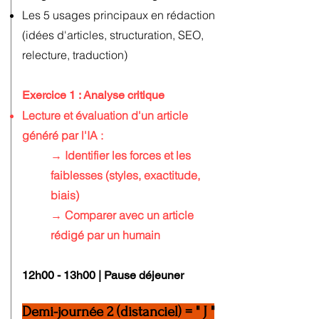
Les 5 usages principaux en rédaction
(idées d'articles, structuration, SEO,
relecture, traduction)
Exercice 1 : Analyse critique
Lecture et évaluation d'un article
généré par l'IA :
​​→ Identifier les forces et les
faiblesses (styles, exactitude,
biais)
​→ Comparer avec un article
rédigé par un humain​​
12h00 - 13h00 | Pause déjeuner​
Demi-journée 2 (distanciel) = " J "