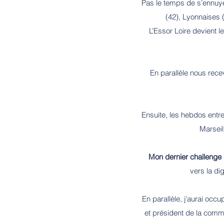
Pas le temps de s’ennuyer
(42), Lyonnaises (
L’Essor Loire devient 
En parallèle nous rec
Ensuite, les hebdos entre
Marseil
Mon dernier challenge s
vers la di
En parallèle, j’aurai occ
et président de la comm