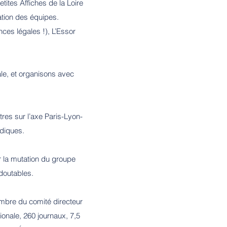
ites Affiches de la Loire
ation des équipes.
es légales !), L’Essor
le, et organisons avec
res sur l’axe Paris-Lyon-
idiques.
 la mutation du groupe
edoutables.
membre du comité directeur
onale, 260 journaux, 7,5