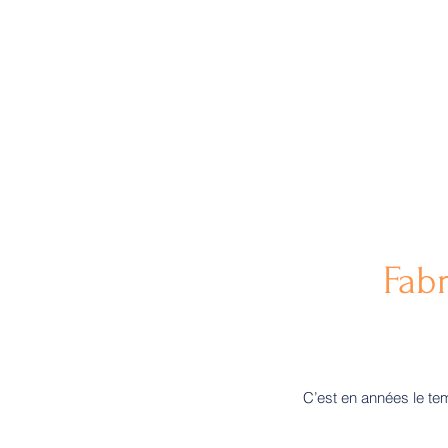
Fab
C’est en années le te