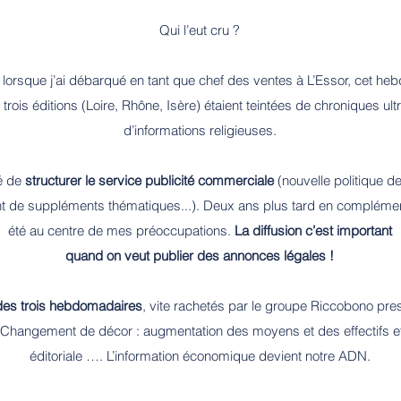
Qui l’eut cru ?
 lorsque j’ai débarqué en tant que chef des ventes à L’Essor, cet h
 trois éditions (Loire, Rhône, Isère) étaient teintées de chroniques ul
d’informations religieuses.
é de
structurer le service publicité commerciale
(nouvelle politique d
de suppléments thématiques...). Deux ans plus tard en complément, 
été au centre de mes préoccupations.
La diffusion c’est important
quand on veut publier des annonces légales !
te des trois hebdomadaires
, vite rachetés par le groupe Riccobono pr
 Changement de décor : augmentation des moyens et des effectifs et 
éditoriale …. L’information économique devient notre ADN.