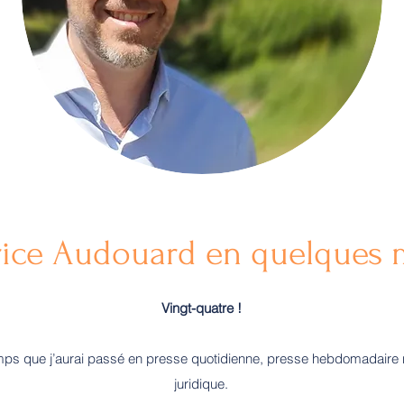
rice Audouard en quelques 
Vingt-quatre !
mps que j’aurai passé en presse quotidienne, presse hebdomadaire 
juridique.