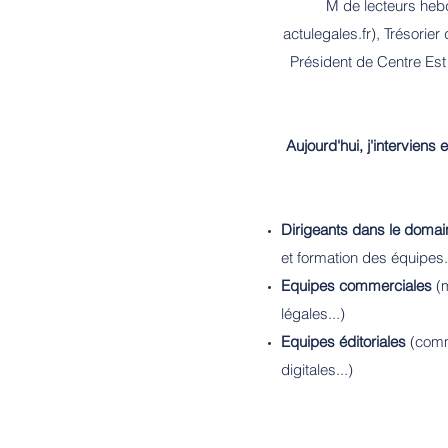
M de lecteurs heb
actulegales.fr), Trésori
Président de Centre Est 
Aujourd'hui, j'interviens
Dirigeants dans le domain
et formation des équipes.
Equipes commerciales
(m
légales...)
Equipes éditoriales
(comme
digitales...)