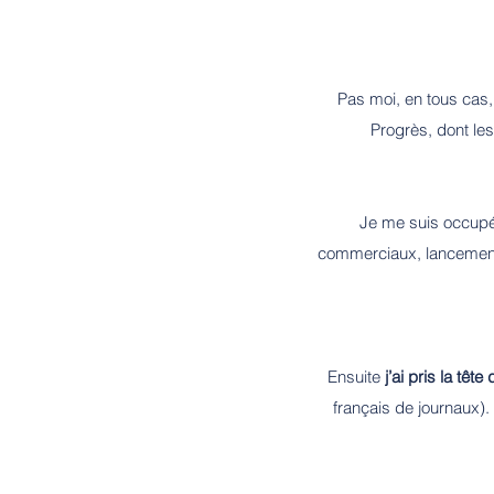
Pas moi, en tous cas,
Progrès, dont les
Je me suis occup
commerciaux, lancement 
Ensuite
j’ai pris la tê
français de journaux).