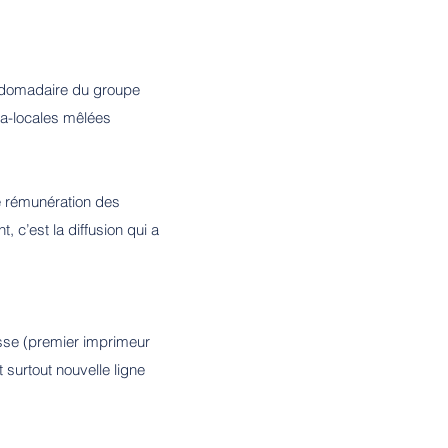
ebdomadaire du groupe
tra-locales mêlées
e rémunération des
c’est la diffusion qui a
esse (premier imprimeur
surtout nouvelle ligne