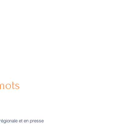
mots
régionale et en presse