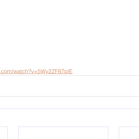
be.com/watch?v=5Wy2ZF87pIE