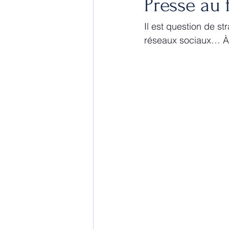
Presse au 
Il est question de st
réseaux sociaux… À vo