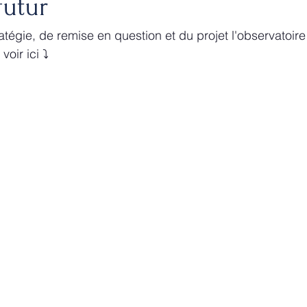
futur
ratégie, de remise en question et du projet l'observatoir
ir ici ⤵️