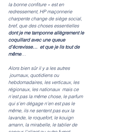
la bonne confiture » est en 
redressement, HP maçonnerie 
charpente change de siège social, 
bref, que des choses essentielles 
dont je me tamponne allègrement le 
coquillard avec une queue 
d’écrevisse…  et que je lis tout de 
même
…
Alors bien sûr il y a les autres 
 journaux, quotidiens ou 
hebdomadaires, les verticaux, les 
régionaux, les nationaux  mais ce 
n’est pas la même chose, le parfum 
qui s’en dégage n’en est pas le 
même, ils ne sentent pas eux la 
lavande, le roquefort, le kouign 
amann, la mirabelle, le tablier de 
sapeur, l’aligot ou autre fumet 