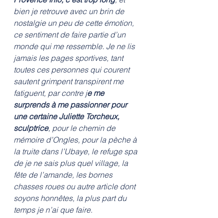
bien je retrouve avec un brin de 
nostalgie un peu de cette émotion, 
ce sentiment de faire partie d’un 
monde qui me ressemble. Je ne lis 
jamais les pages sportives, tant 
toutes ces personnes qui courent 
sautent grimpent transpirent me 
fatiguent, par contre j
e me 
surprends à me passionner pour 
une certaine Juliette Torcheux, 
sculptrice
, pour le chemin de 
mémoire d’Ongles, pour la pèche à 
la truite dans l’Ubaye, le refuge spa 
de je ne sais plus quel village, la 
fête de l’amande, les bornes 
chasses roues ou autre article dont 
soyons honnêtes, la plus part du 
temps je n’ai que faire. 