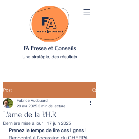
FA Presse et Conseils
Une
stratégie
, des
résultats
Post
Fabrice Audouard
29 avr. 2025
3 min de lecture
L'âme de la P.H.R
Dernière mise à jour :
17 juin 2025
Prenez le temps de lire ces lignes !
Rencontré à l'ocassion du CHERPA 