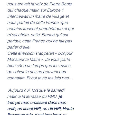
nous arrivait la voix de Pierre Bonte 
qui chaque matin sur Europe 1 
interviewait un maire de village et 
nous parlait de cette France, que 
certains trouvent périphérique et qui 
m’est chère, cette  France qui est 
partout, cette France qui ne fait pas 
parler d’elle. 
Cette émission s’appelait « bonjour 
Monsieur le Maire ». Je vous parle 
bien sûr d’un temps que les moins 
de soixante ans ne peuvent pas 
connaitre. Et oui je ne les fais pas… 
 Aujourd’hui, lorsque le samedi 
matin à la terrasse du PMU, 
je 
trempe mon croissant dans mon 
café, en lisant HPI, on dit HPI, Haute 
Provence Info, c’est trop long
, et 